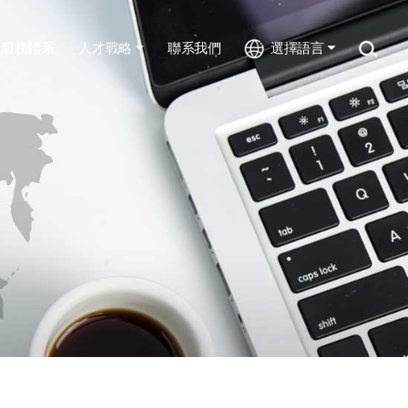
服務體系
人才戰略
聯系我們
選擇語言