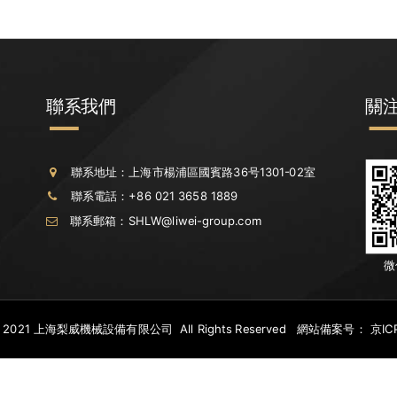
聯系我們
關
聯系地址：上海市楊浦區國賓路36号1301-02室
聯系電話：+86 021 3658 1889
聯系郵箱：SHLW@liwei-group.com
微
t © 2021 上海梨威機械設備有限公司 All Rights Reserved 網站備案号：
京IC