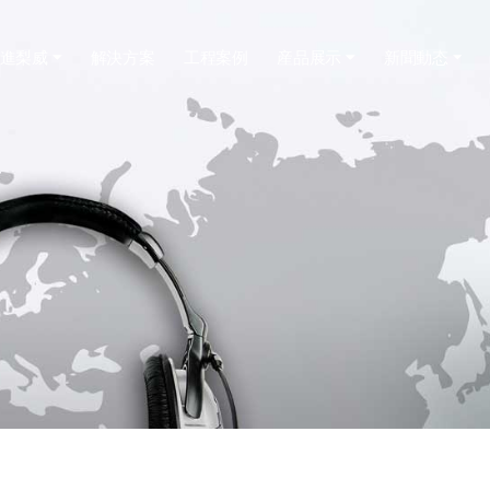
進梨威
解決方案
工程案例
産品展示
新聞動态